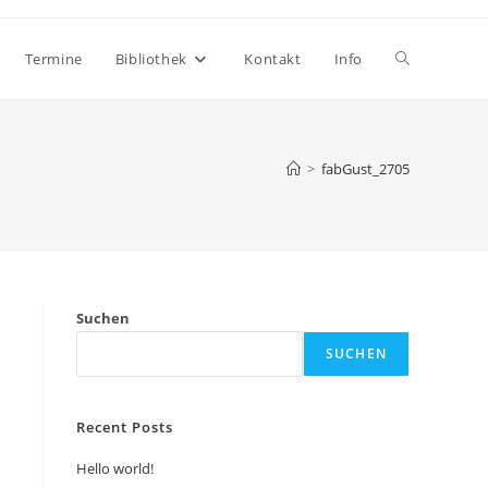
Website-
Termine
Bibliothek
Kontakt
Info
Suche
>
fabGust_2705
umschalten
Suchen
SUCHEN
Recent Posts
Hello world!