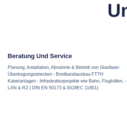
Un
Beratung Und Service
Planung, Installation, Abnahme & Betrieb von Glasfaser
Übertragungsstrecken - Breitbandausbau FTTH
Kabelanlagen - Infrastrukturprojekte wie Bahn, Flughäfen, -
LAN & RZ ( DIN EN 50173 & ISO/IEC 11801)