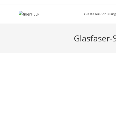
Glasfaser-Schulun
Glasfaser