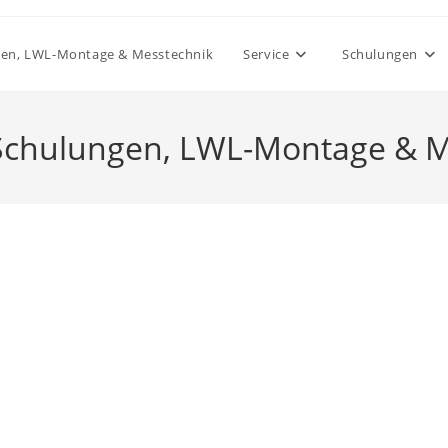
gen, LWL-Montage & Messtechnik
Service
Schulungen
-Schulungen, LWL-Montage & M