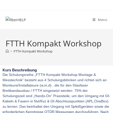
Menü
FTTH Kompakt Workshop
>
FTTH Kompakt Workshop
Kurs Beschreibung
Die Schulungsreihe „FTTH Kompakt Workshop Montage &
Messtechnik“ besteht aus 4 Schulungsblöcken und richtet sich an
Monteure/Installateure (w,m,d) , die für den Glasfaser
Breitbandausbau / FTTH eingesetzt werden. 75% der
Schulungszeit sind „Hands-On“ Praxisteile, um den Umgang mit Gf-
Kabeln & Fasern in Nvt/Kvz & Gf-Abschlusspunkten (APL,OneBox)
zu lernen. Das beinhaltet den Umgang mit Spleißgeräten sowie die
erforderlichen Kenntnisse OTDR Messungen durchzuführen. Nach